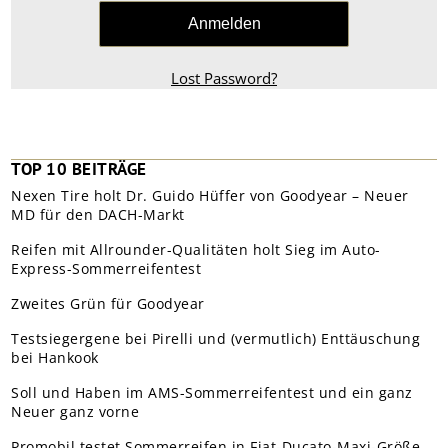
Lost Password?
TOP 10 BEITRÄGE
Nexen Tire holt Dr. Guido Hüffer von Goodyear – Neuer
MD für den DACH-Markt
Reifen mit Allrounder-Qualitäten holt Sieg im Auto-
Express-Sommerreifentest
Zweites Grün für Goodyear
Testsiegergene bei Pirelli und (vermutlich) Enttäuschung
bei Hankook
Soll und Haben im AMS-Sommerreifentest und ein ganz
Neuer ganz vorne
Promobil testet Sommerreifen in Fiat-Ducato-Maxi-Größe