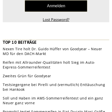
Lost Password?
TOP 10 BEITRÄGE
Nexen Tire holt Dr. Guido Hüffer von Goodyear – Neuer
MD für den DACH-Markt
Reifen mit Allrounder-Qualitäten holt Sieg im Auto-
Express-Sommerreifentest
Zweites Grün für Goodyear
Testsiegergene bei Pirelli und (vermutlich) Enttäuschung
bei Hankook
Soll und Haben im AMS-Sommerreifentest und ein ganz
Neuer ganz vorne
Promobil testet Sommerreifen in Fiat-Ducato-Maxi-Größe