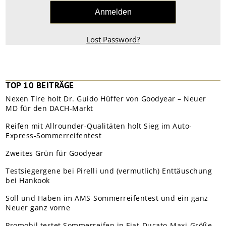
Lost Password?
TOP 10 BEITRÄGE
Nexen Tire holt Dr. Guido Hüffer von Goodyear – Neuer
MD für den DACH-Markt
Reifen mit Allrounder-Qualitäten holt Sieg im Auto-
Express-Sommerreifentest
Zweites Grün für Goodyear
Testsiegergene bei Pirelli und (vermutlich) Enttäuschung
bei Hankook
Soll und Haben im AMS-Sommerreifentest und ein ganz
Neuer ganz vorne
Promobil testet Sommerreifen in Fiat-Ducato-Maxi-Größe