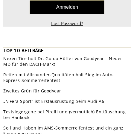
Lost Password?
TOP 10 BEITRÄGE
Nexen Tire holt Dr. Guido Hüffer von Goodyear – Neuer
MD für den DACH-Markt
Reifen mit Allrounder-Qualitäten holt Sieg im Auto-
Express-Sommerreifentest
Zweites Grün für Goodyear
„N’Fera Sport“ ist Erstausrüstung beim Audi A6
Testsiegergene bei Pirelli und (vermutlich) Enttäuschung
bei Hankook
Soll und Haben im AMS-Sommerreifentest und ein ganz
Neuer ganz vorne