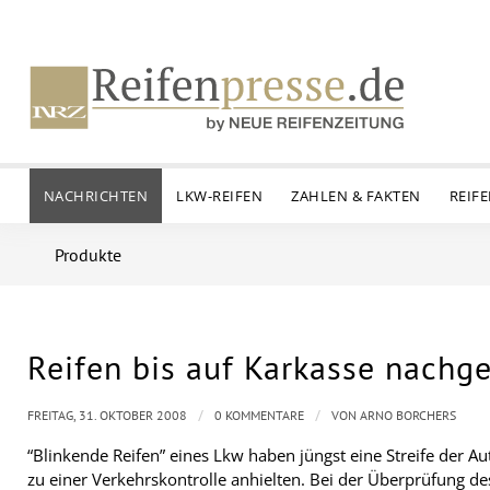
NACHRICHTEN
LKW-REIFEN
ZAHLEN & FAKTEN
REIF
Produkte
Reifen bis auf Karkasse nachg
/
/
FREITAG, 31. OKTOBER 2008
0 KOMMENTARE
VON
ARNO BORCHERS
“Blinkende Reifen” eines Lkw haben jüngst eine Streife der Aut
zu einer Verkehrskontrolle anhielten. Bei der Überprüfung d