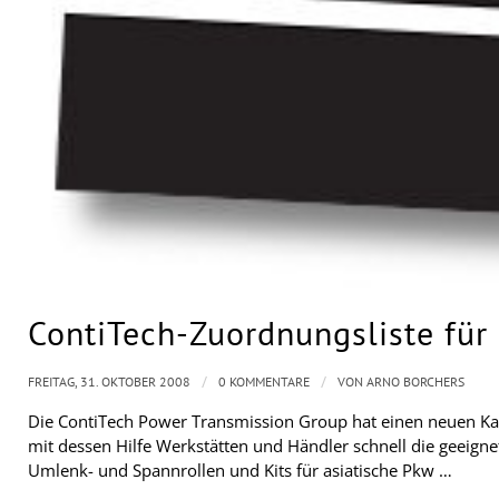
ContiTech-Zuordnungsliste für
/
/
FREITAG, 31. OKTOBER 2008
0 KOMMENTARE
VON
ARNO BORCHERS
Die ContiTech Power Transmission Group hat einen neuen Kata
mit dessen Hilfe Werkstätten und Händler schnell die geei
Umlenk- und Spannrollen und Kits für asiatische Pkw …