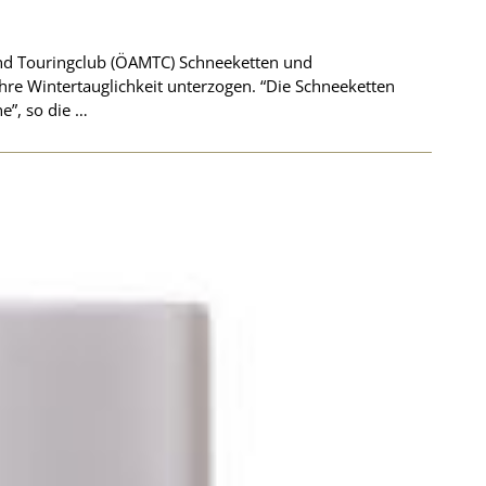
und Touringclub (ÖAMTC) Schneeketten und
 ihre Wintertauglichkeit unterzogen. “Die Schneeketten
ne”, so die …