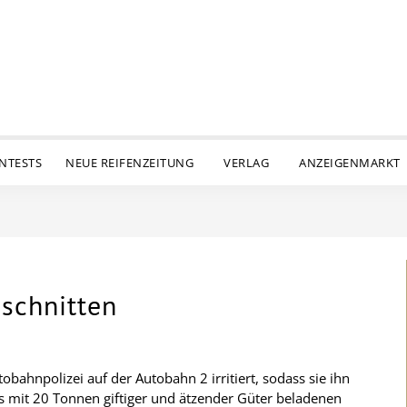
ENTESTS
NEUE REIFENZEITUNG
VERLAG
ANZEIGENMARKT
eschnitten
obahnpolizei auf der Autobahn 2 irritiert, sodass sie ihn
es mit 20 Tonnen giftiger und ätzender Güter beladenen