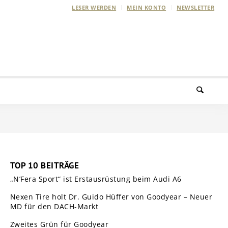
LESER WERDEN
MEIN KONTO
NEWSLETTER
TOP 10 BEITRÄGE
„N’Fera Sport“ ist Erstausrüstung beim Audi A6
Nexen Tire holt Dr. Guido Hüffer von Goodyear – Neuer
MD für den DACH-Markt
Zweites Grün für Goodyear