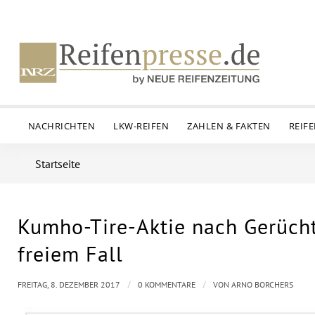
NACHRICHTEN
LKW-REIFEN
ZAHLEN & FAKTEN
REIF
Startseite
Kumho-Tire-Aktie nach Gerücht
freiem Fall
/
/
FREITAG, 8. DEZEMBER 2017
0 KOMMENTARE
VON
ARNO BORCHERS