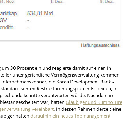
 um 30 Prozent ein und reagierte damit auf einen in
steller unter gerichtliche Vermögensverwaltung kommen
uf Unternehmenskenner, die Korea Development Bank –
 standardisierten Restrukturierungsplan entscheiden, in
sprechende Schritte verantworten würde. Nachdem im
lestar gescheitert war, hatten
Gläubiger und Kumho Tire
igenverwaltung vereinbart
, in dessen Rahmen derzeit eine
läubiger hatten
daraufhin ein neues Topmanagement