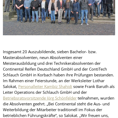
Insgesamt 20 Auszubildende, sieben Bachelor- bzw.
Masterabsolventen, neun Absolventen einer
Meisterausbildung und drei Technikerabsolventen der
Continental Reifen Deutschland GmbH und der ContiTech
Schlauch GmbH in Korbach haben ihre Prüfungen bestanden.
Im Rahmen einer Feierstunde, an der Werksleiter Lothar
Salokat,
Personalleiter Kambiz Shahidi
sowie Frank Baruth als
Leiter Operations der Schlauch GmbH und der
Betriebsratsvorsitzende Jörg Schönfelder
teilnahmen, wurden
die Absolventen geehrt. „Bei Continental steht die Aus- und
Weiterbildung der Mitarbeiter traditionell im Fokus der
betrieblichen Führungskräfte“, so Salokat. „Wir freuen uns,