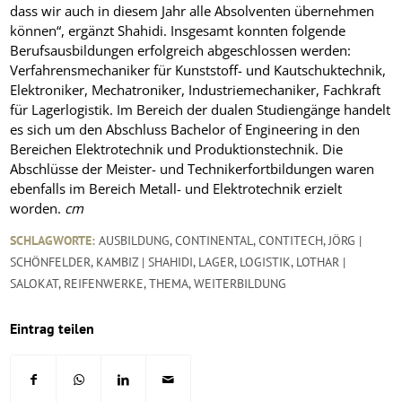
dass wir auch in diesem Jahr alle Absolventen übernehmen
können“, ergänzt Shahidi. Insgesamt konnten folgende
Berufsausbildungen erfolgreich abgeschlossen werden:
Verfahrensmechaniker für Kunststoff- und Kautschuktechnik,
Elektroniker, Mechatroniker, Industriemechaniker, Fachkraft
für Lagerlogistik. Im Bereich der dualen Studiengänge handelt
es sich um den Abschluss Bachelor of Engineering in den
Bereichen Elektrotechnik und Produktionstechnik. Die
Abschlüsse der Meister- und Technikerfortbildungen waren
ebenfalls im Bereich Metall- und Elektrotechnik erzielt
worden.
cm
SCHLAGWORTE:
AUSBILDUNG
,
CONTINENTAL
,
CONTITECH
,
JÖRG |
SCHÖNFELDER
,
KAMBIZ | SHAHIDI
,
LAGER
,
LOGISTIK
,
LOTHAR |
SALOKAT
,
REIFENWERKE
,
THEMA
,
WEITERBILDUNG
Eintrag teilen