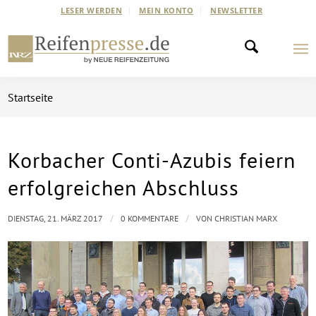
LESER WERDEN
MEIN KONTO
NEWSLETTER
Startseite
Korbacher Conti-Azubis feiern
erfolgreichen Abschluss
/
/
DIENSTAG, 21. MÄRZ 2017
0 KOMMENTARE
VON
CHRISTIAN MARX